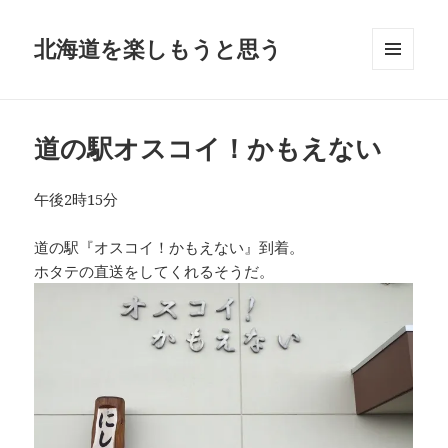
北海道を楽しもうと思う
メニュ
ーとウ
ィジェ
ット
道の駅オスコイ！かもえない
午後2時15分
道の駅『オスコイ！かもえない』到着。
ホタテの直送をしてくれるそうだ。