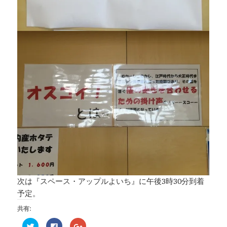
次は『スペース・アップルよいち』に午後3時30分到着
予定。
共有:
ク
F
ク