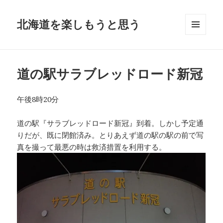
北海道を楽しもうと思う
メニュ
ーとウ
ィジェ
ット
道の駅サラブレッドロード新冠
午後8時20分
道の駅『サラブレッドロード新冠』到着。しかし予定通
りだが、既に閉館済み。とりあえず道の駅の駅の前で写
真を撮って最悪の時は救済措置を利用する。