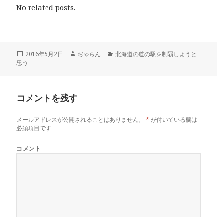
し
b
し
No related posts.
て
o
て
T
o
G
w
k
o
i
で
o
t
共
g
t
有
l
e
す
e
r
る
+
投
2016年5月2日
作
ぢゃらん
カ
北海道の道の駅を制覇しようと
で
に
で
思う
稿
成
テ
共
は
共
有
ク
有
日:
者
ゴ
(
リ
(
リ
新
ッ
新
し
ク
し
ー
い
し
い
コメントを残す
ウ
て
ウ
ィ
く
ィ
ン
だ
ン
ド
さ
ド
メールアドレスが公開されることはありません。
*
が付いている欄は
ウ
い
ウ
で
(
で
必須項目です
開
新
開
き
し
き
ま
い
ま
コメント
す
ウ
す
)
ィ
)
ン
ド
ウ
で
開
き
ま
す
)