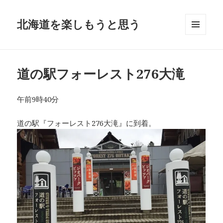
北海道を楽しもうと思う
メニュ
ーとウ
ィジェ
ット
道の駅フォーレスト276大滝
午前9時40分
道の駅『フォーレスト276大滝』に到着。