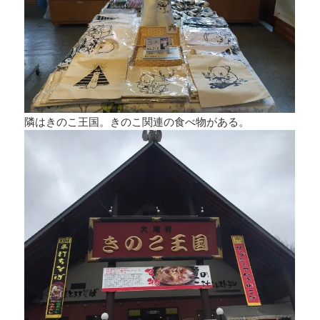
隣はきのこ王国。きのこ関連の食べ物がある。