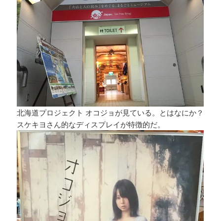
北海道プロジェクト オコジョが見ている。とはなにか？
スケキヨさん的なディスプレイが特徴的だ。