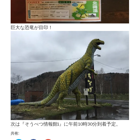
巨大な恐竜が目印！
次は『そうべつ情報館i』に午前10時30分到着予定。
共有: