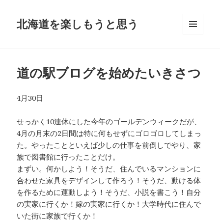
北海道を楽しもうと思う
メニュ
ーとウ
ィジェ
ット
道の駅ブログを始めたいきさつ
4月30日
せっかく10連休にした今年のゴールデンウィークだが、
4月の月末の2日間は特に何もせずにゴロゴロしてしまっ
た。やったことといえば少しの仕事を前倒しでやり、家
族で図書館に行ったことだけ。
まずい。何かしよう！そうだ、住んでいるマンションに
合わせた家具をデザインして作ろう！そうだ、動ける体
を作るために運動しよう！そうだ、小説を書こう！自分
の実家に行くか！嫁の実家に行くか！大学時代に住んで
いた街に家族で行くか！