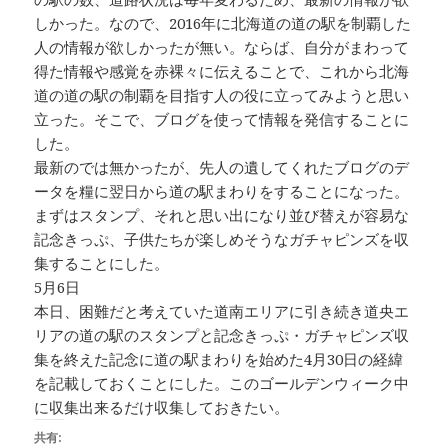
しかった。なので、2016年に北海道の道の駅を制覇した
人の情報が欲しかったが無い。ならば、自分がまわって
得た情報や感覚を赤裸々に伝えることで、これから北海
道の道の駅の制覇を目指す人の役に立ってみようと思い
立った。そこで、ブログを使って情報を発信することに
した。
最新のでは無かったが、先人の遺してくれたブログのデ
ータを糧に翌日から道の駅まわりをすることになった。
まずはスタンプ、それと思い出になり並び替えが容易な
記念きっぷ、子供たちが楽しめそうなガチャピンズを収
集することにした。
5月6日
本日、困難だと考えていた道南エリアに引き続き道央エ
リアの道の駅のスタンプと記念きっぷ・ガチャピンズ収
集を終えた記念に道の駅まわりを始めた4月30日の経緯
を記載しておくことにした。このゴールデンウィーク中
に収集出来るだけ収集しておきたい。
共有: