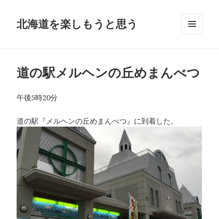
北海道を楽しもうと思う
メニュ
ーとウ
ィジェ
ット
道の駅メルヘンの丘めまんべつ
午後5時20分
道の駅『メルヘンの丘めまんべつ』に到着した。