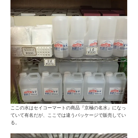
ここの水はセイコーマートの商品『京極の名水』になっ
ていて有名だが、ここでは違うパッケージで販売してい
る。