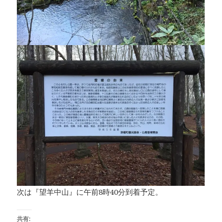
次は『望羊中山』に午前8時40分到着予定。
共有: