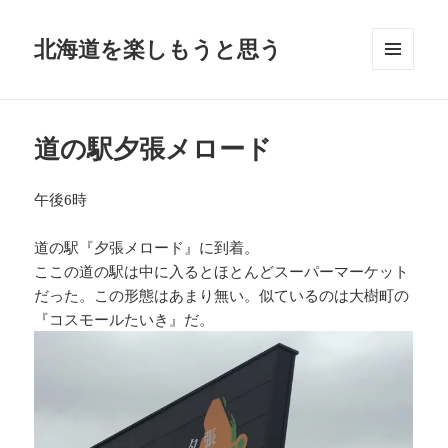
北海道を楽しもうと思う
メニュ
ーとウ
ィジェ
ット
道の駅夕張メロード
午後6時
道の駅『夕張メロード』に到着。
ここの道の駅は中に入るとほとんどスーパーマーケット
だった。この形態はあまり無い。似ているのは大樹町の
『コスモールたいき』だ。