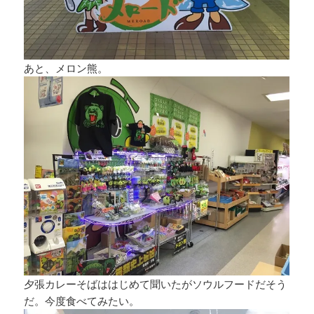
あと、メロン熊。
夕張カレーそばははじめて聞いたがソウルフードだそう
だ。今度食べてみたい。