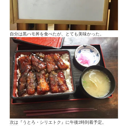
自分は黒ハモ丼を食べたが、とても美味かった。
次は『うとろ・シリエトク』に午後2時到着予定。