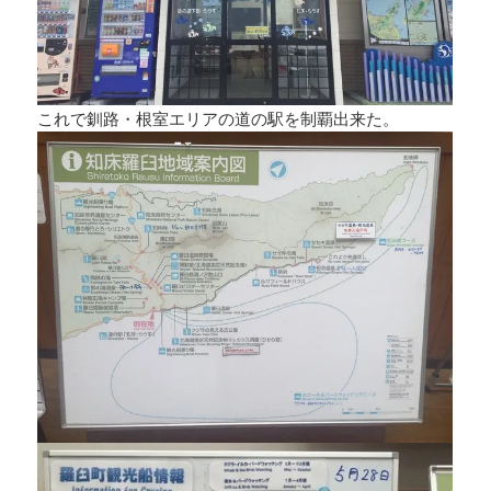
これで釧路・根室エリアの道の駅を制覇出来た。