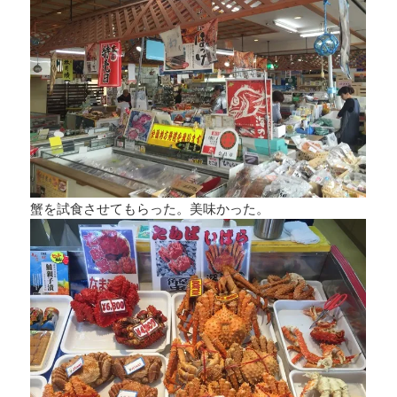
蟹を試食させてもらった。美味かった。