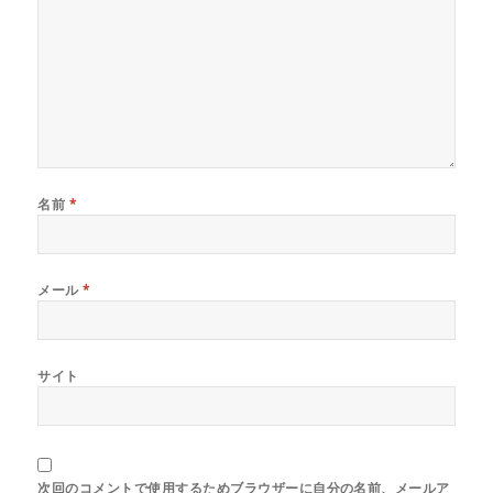
で
開
き
ま
す
)
名前
*
メール
*
サイト
次回のコメントで使用するためブラウザーに自分の名前、メールア