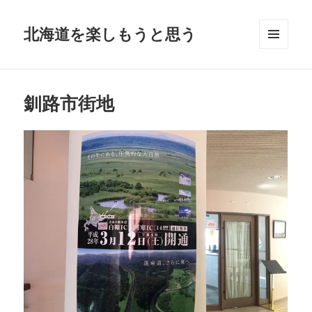
北海道を楽しもうと思う
メニュ
ーとウ
ィジェ
ット
釧路市街地